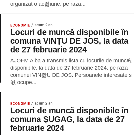
organizat o ac좛iune, pe raza...
acum 2 ani
ECONOMIE
Locuri de muncă disponibile în
comuna VINȚU DE JOS, la data
de 27 februarie 2024
AJOFM Alba a transmis lista cu locurile de munc쒃
disponibile, la data de 27 februarie 2024, pe raza
comunei VIN좚U DE JOS. Persoanele interesate s
쒃 ocupe...
acum 2 ani
ECONOMIE
Locuri de muncă disponibile în
comuna ȘUGAG, la data de 27
februarie 2024