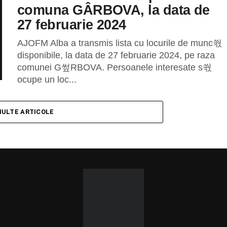
comuna GÂRBOVA, la data de
27 februarie 2024
AJOFM Alba a transmis lista cu locurile de munc쒃
disponibile, la data de 27 februarie 2024, pe raza
comunei G쎂RBOVA. Persoanele interesate s쒃
ocupe un loc...
MULTE ARTICOLE