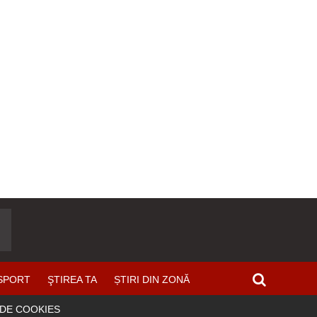
SPORT
ŞTIREA TA
ȘTIRI DIN ZONĂ
 DE COOKIES