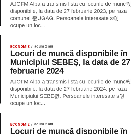
AJOFM Alba a transmis lista cu locurile de munc쒃
disponibile, la data de 27 februarie 2023, pe raza
comunei 좘UGAG. Persoanele interesate s쒃
ocupe un loc...
acum 2 ani
ECONOMIE
Locuri de muncă disponibile în
Municipiul SEBEȘ, la data de 27
februarie 2024
AJOFM Alba a transmis lista cu locurile de munc쒃
disponibile, la data de 27 februarie 2024, pe raza
Municipiului SEBE좘. Persoanele interesate s쒃
ocupe un loc...
acum 2 ani
ECONOMIE
Locuri de muncă disponibile în