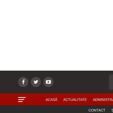
ACASĂ
ACTUALITATE
ADMINISTR
CONTACT