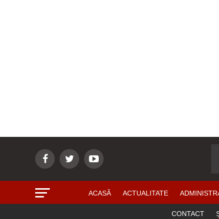
ACASĂ
ACTUALITATE
ADMINISTR
CONTACT