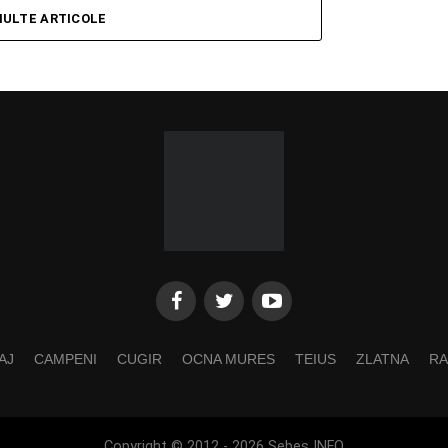
MULTE ARTICOLE
AJ
CAMPENI
CUGIR
OCNA MURES
TEIUS
ZLATNA
RA
Copyright © 2012 - 2026 Sebes INFO