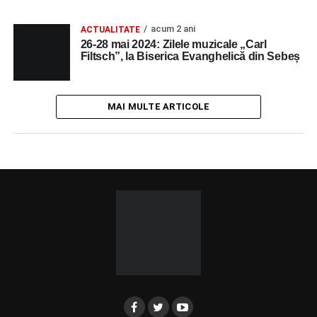
acum 2 ani
ACTUALITATE
26-28 mai 2024: Zilele muzicale „Carl
Filtsch”, la Biserica Evanghelică din Sebeș
MAI MULTE ARTICOLE