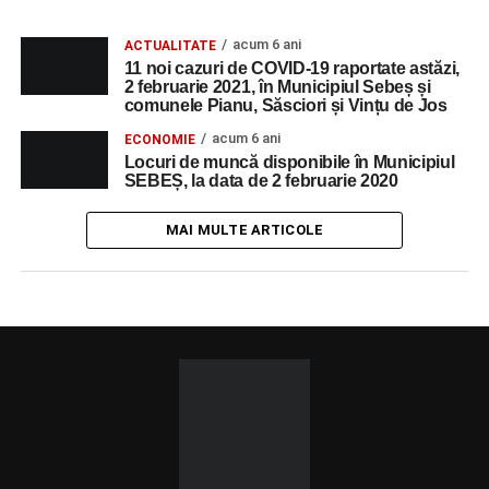
acum 6 ani
ACTUALITATE
11 noi cazuri de COVID-19 raportate astăzi,
2 februarie 2021, în Municipiul Sebeș și
comunele Pianu, Săsciori și Vințu de Jos
acum 6 ani
ECONOMIE
Locuri de muncă disponibile în Municipiul
SEBEȘ, la data de 2 februarie 2020
MAI MULTE ARTICOLE